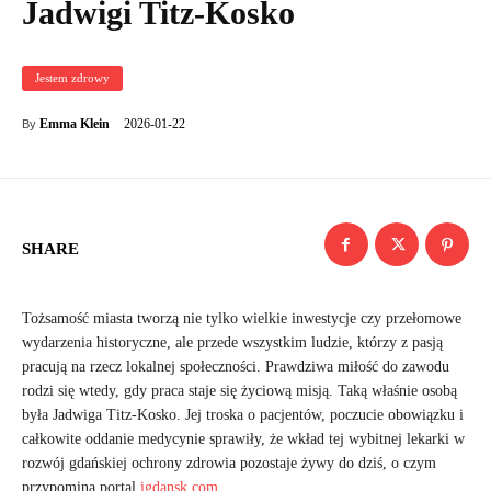
Jadwigi Titz-Kosko
Jestem zdrowy
2026-01-22
Emma Klein
By
SHARE
Tożsamość miasta tworzą nie tylko wielkie inwestycje czy przełomowe
wydarzenia historyczne, ale przede wszystkim ludzie, którzy z pasją
pracują na rzecz lokalnej społeczności. Prawdziwa miłość do zawodu
rodzi się wtedy, gdy praca staje się życiową misją. Taką właśnie osobą
była Jadwiga Titz-Kosko. Jej troska o pacjentów, poczucie obowiązku i
całkowite oddanie medycynie sprawiły, że wkład tej wybitnej lekarki w
rozwój gdańskiej ochrony zdrowia pozostaje żywy do dziś, o czym
przypomina portal
igdansk.com
.