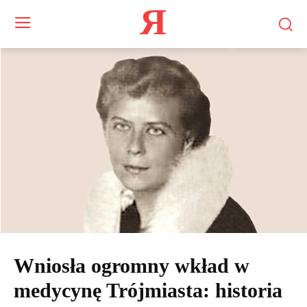
Я
Wniosła ogromny wkład w
medycynę Trójmiasta: historia