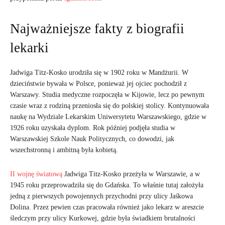
Najważniejsze fakty z biografii
lekarki
Jadwiga Titz-Kosko urodziła się w 1902 roku w Mandżurii. W
dzieciństwie bywała w Polsce, ponieważ jej ojciec pochodził z
Warszawy. Studia medyczne rozpoczęła w Kijowie, lecz po pewnym
czasie wraz z rodziną przeniosła się do polskiej stolicy. Kontynuowała
naukę na Wydziale Lekarskim Uniwersytetu Warszawskiego, gdzie w
1926 roku uzyskała dyplom. Rok później podjęła studia w
Warszawskiej Szkole Nauk Politycznych, co dowodzi, jak
wszechstronną i ambitną była kobietą.
II wojnę światową
Jadwiga Titz-Kosko przeżyła w Warszawie, a w
1945 roku przeprowadziła się do Gdańska. To właśnie tutaj założyła
jedną z pierwszych powojennych przychodni przy ulicy Jaśkowa
Dolina. Przez pewien czas pracowała również jako lekarz w areszcie
śledczym przy ulicy Kurkowej, gdzie była świadkiem brutalności