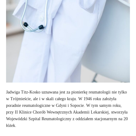
Jadwiga Titz-Kosko uznawana jest za pionierkę reumatologii nie tylko
w Trójmieście, ale i w skali całego kraju. W 1946 roku założyła
poradnie reumatologiczne w Gdyni i Sopocie. W tym samym roku,
przy II Klinice Chorób Wewnętrznych Akademii Lekarskiej, stworzyła
Wojewódzki Szpital Reumatologiczny z oddziałem stacjonarnym na 20
łóżek.