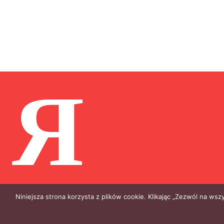
Я
Niniejsza strona korzysta z plików cookie. Klikając „Zezwól na ws