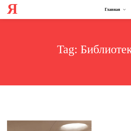
Я
Главная
Tag:
Библиотек