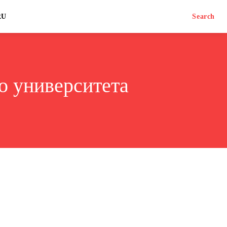
RU
Search
о университета