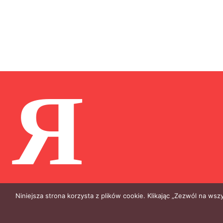
Я
Niniejsza strona korzysta z plików cookie. Klikając „Zezwól na ws