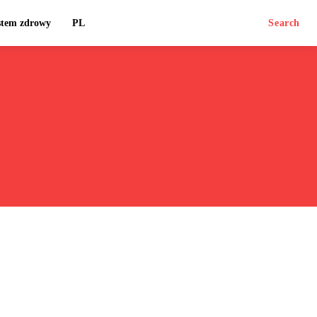
stem zdrowy
PL
Search