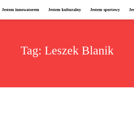
Jestem innowatorem
Jestem kulturalny
Jestem sportowy
Je
Tag:
Leszek Blanik