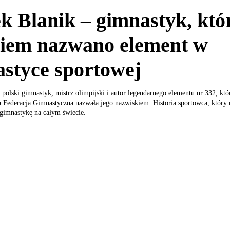
k Blanik – gimnastyk, któ
niem nazwano element w
styce sportowej
 polski gimnastyk, mistrz olimpijski i autor legendarnego elementu nr 332, któ
Federacja Gimnastyczna nazwała jego nazwiskiem. Historia sportowca, który 
 gimnastykę na całym świecie.