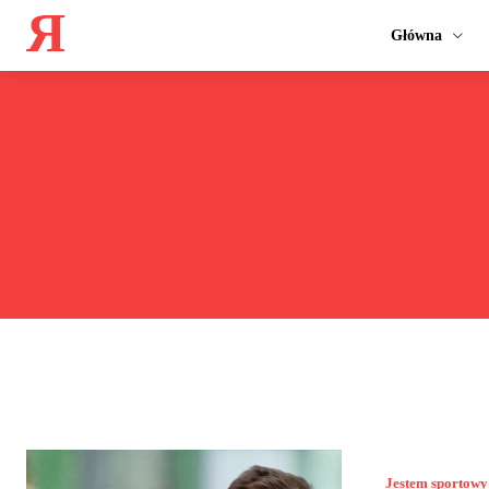
Я
Główna
Jestem sportowy