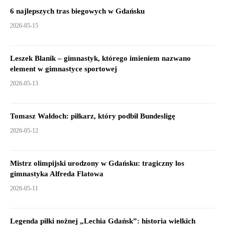
6 najlepszych tras biegowych w Gdańsku
2026-05-15
Leszek Blanik – gimnastyk, którego imieniem nazwano
element w gimnastyce sportowej
2026-05-13
Tomasz Wałdoch: piłkarz, który podbił Bundesligę
2026-05-12
Mistrz olimpijski urodzony w Gdańsku: tragiczny los
gimnastyka Alfreda Flatowa
2026-05-11
Legenda piłki nożnej „Lechia Gdańsk”: historia wielkich