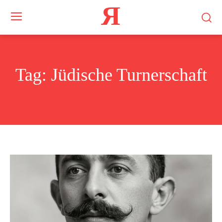
Я
Tag:
Jüdische Turnerschaft