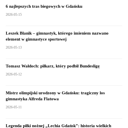
6 najlepszych tras biegowych w Gdańsku
2026-05-15
Leszek Blanik – gimnastyk, którego imieniem nazwano
element w gimnastyce sportowej
2026-05-13
Tomasz Wałdoch: piłkarz, który podbił Bundesligę
2026-05-12
Mistrz olimpijski urodzony w Gdańsku: tragiczny los
gimnastyka Alfreda Flatowa
2026-05-11
Legenda piłki nożnej „Lechia Gdańsk”: historia wielkich