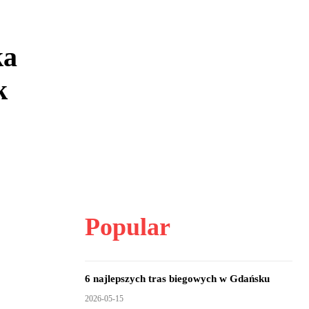
ka
k
Popular
6 najlepszych tras biegowych w Gdańsku
2026-05-15