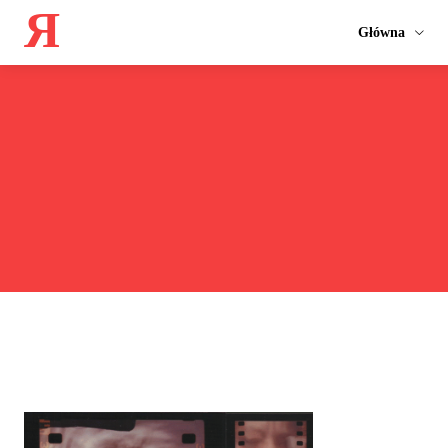
Я
Główna