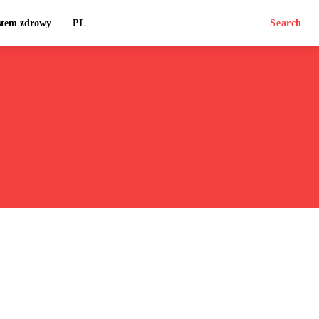
stem zdrowy
PL
Search