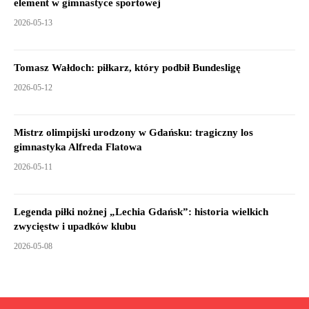
element w gimnastyce sportowej
2026-05-13
Tomasz Wałdoch: piłkarz, który podbił Bundesligę
2026-05-12
Mistrz olimpijski urodzony w Gdańsku: tragiczny los
gimnastyka Alfreda Flatowa
2026-05-11
Legenda piłki nożnej „Lechia Gdańsk”: historia wielkich
zwycięstw i upadków klubu
2026-05-08