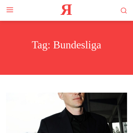
Я
Tag:
Bundesliga