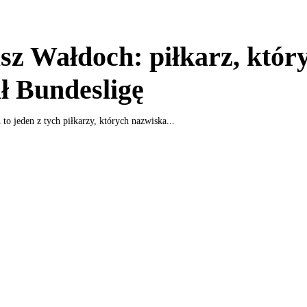
z Wałdoch: piłkarz, któr
ł Bundesligę
o jeden z tych piłkarzy, których nazwiska...