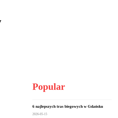
y
Popular
6 najlepszych tras biegowych w Gdańsku
2026-05-15