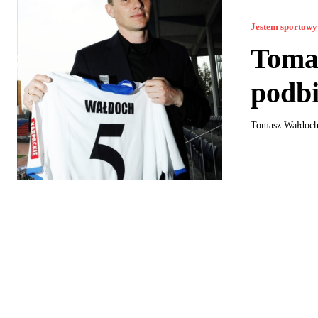
Jestem sportowy
Tomas
podbi
Tomasz Wałdoch t