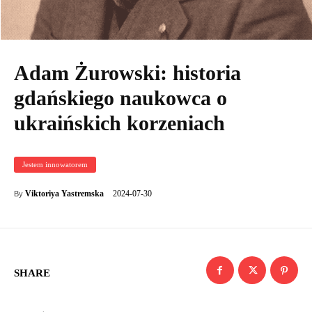
Adam Żurowski: historia
gdańskiego naukowca o
ukraińskich korzeniach
Jestem innowatorem
2024-07-30
Viktoriya Yastremska
By
SHARE