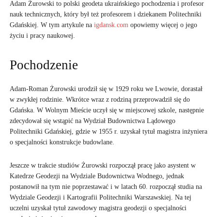
Adam Żurowski to polski geodeta ukraińskiego pochodzenia i profesor
nauk technicznych, który był też profesorem i dziekanem Politechniki
Gdańskiej. W tym artykule na
igdansk.com
opowiemy więcej o jego
życiu i pracy naukowej.
Pochodzenie
Adam-Roman Żurowski urodził się w 1929 roku we Lwowie, dorastał
w zwykłej rodzinie. Wkrótce wraz z rodziną przeprowadził się do
Gdańska. W Wolnym Mieście uczył się w miejscowej szkole, następnie
zdecydował się wstąpić na Wydział Budownictwa Lądowego
Politechniki Gdańskiej, gdzie w 1955 r. uzyskał tytuł magistra inżyniera
o specjalności konstrukcje budowlane.
Jeszcze w trakcie studiów Żurowski rozpoczął pracę jako asystent w
Katedrze Geodezji na Wydziale Budownictwa Wodnego, jednak
postanowił na tym nie poprzestawać i w latach 60. rozpoczął studia na
Wydziale Geodezji i Kartografii Politechniki Warszawskiej. Na tej
uczelni uzyskał tytuł zawodowy magistra geodezji o specjalności