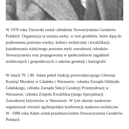
W 1970 roku Żurowski został członkiem Stowarzyszenia Geodetów
Polskich. Organizacja ta zrzesza osoby, w tym geodetów, które dążą do
podnoszenia poziomu wiedzy, kultury technicznej i kwalifikacji,
kształtowania właściwego poziomu etyki zawodowej członków
Stowarzyszenia oraz propagowania w społeczeństwie zagadnień
technicznych i gospodarczych z zakresu geodezji i kartografii.
W latach 70. i 80. Adam pełnił funkcję przewodniczącego Głównej
Komisji Morskiej w Gdańsku i Warszawie, członka Zarządu Oddziału
Gdańskiego, członka Zarządu Sekcji Geodezji Przemysłowej w
Warszawie, członka Zespołu Kwalifikacyjnego Specjalizacji
Zawodowej Inżynierów w Warszawie. W tym okresie naukowiec
organizował również ogólnopolskie konferencje naukowo-techniczne.
W -1988 roku Adam został przedstawicielem Stowarzyszenia Geodetów
Polskich.