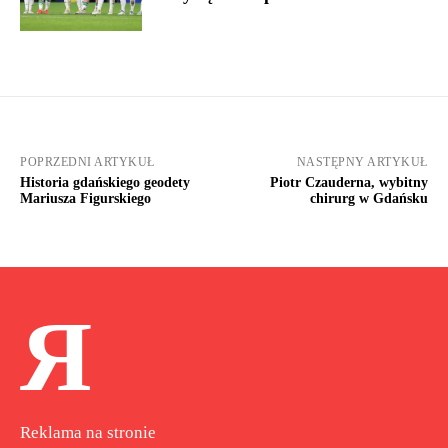
POPRZEDNI ARTYKUŁ
NASTĘPNY ARTYKUŁ
Historia gdańskiego geodety
Piotr Czauderna, wybitny
Mariusza Figurskiego
chirurg w Gdańsku
Я
Reklama na stronie