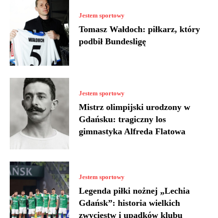
Jestem sportowy
Tomasz Wałdoch: piłkarz, który
podbił Bundesligę
Jestem sportowy
Mistrz olimpijski urodzony w
Gdańsku: tragiczny los
gimnastyka Alfreda Flatowa
Jestem sportowy
Legenda piłki nożnej „Lechia
Gdańsk”: historia wielkich
zwycięstw i upadków klubu