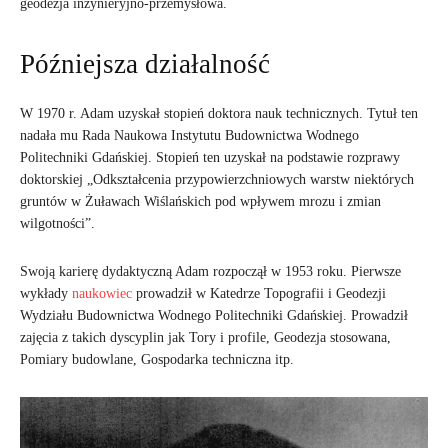
geodezja inżynieryjno-przemysłowa.
Późniejsza działalność
W 1970 r. Adam uzyskał stopień doktora nauk technicznych. Tytuł ten
nadała mu Rada Naukowa Instytutu Budownictwa Wodnego
Politechniki Gdańskiej. Stopień ten uzyskał na podstawie rozprawy
doktorskiej „Odkształcenia przypowierzchniowych warstw niektórych
gruntów w Żuławach Wiślańskich pod wpływem mrozu i zmian
wilgotności”.
Swoją karierę dydaktyczną Adam rozpoczął w 1953 roku. Pierwsze
wykłady
naukowiec
prowadził w Katedrze Topografii i Geodezji
Wydziału Budownictwa Wodnego Politechniki Gdańskiej. Prowadził
zajęcia z takich dyscyplin jak Tory i profile, Geodezja stosowana,
Pomiary budowlane, Gospodarka techniczna itp.